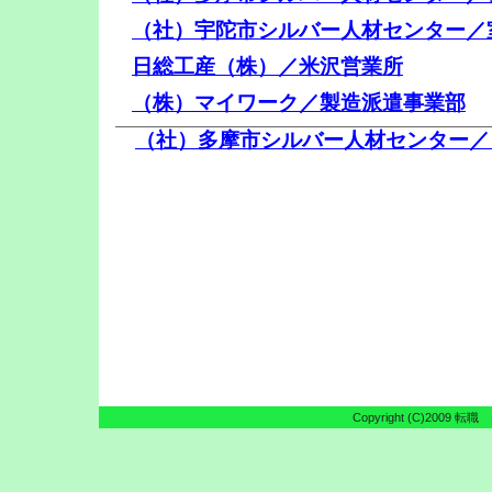
（社）宇陀市シルバー人材センター／
日総工産（株）／米沢営業所
（株）マイワーク／製造派遣事業部
（社）多摩市シルバー人材センター／
Copyright (C)2009
転職 