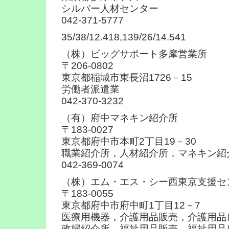
シルバー人材センター
042-371-5777
35/38/12.418,139/26/14.541
（株）ビッグサポート多摩営業所
〒206-0802
東京都稲城市東長沼1726－15
労働者派遣業
042-370-3232
（有）府中マネキン紹介所
〒183-0027
東京都府中市本町2丁目19－30
職業紹介所，人材紹介所，マネキン紹
042-369-0074
（株）エム・エス・シー西東京支援セ
〒183-0055
東京都府中市府中町1丁目12－7
医療用機器，介護用品販売，介護用品
政婦紹介所，福祉用品販売，福祉用品