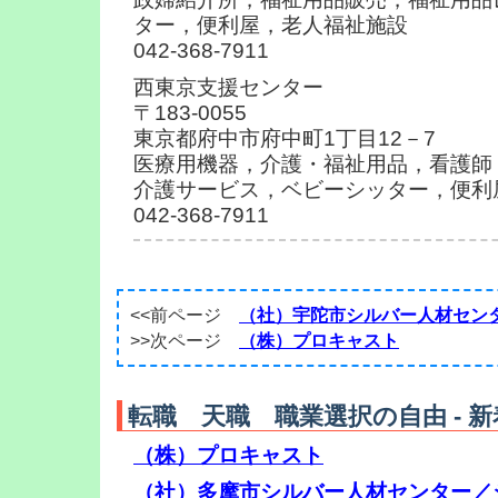
ター，便利屋，老人福祉施設
042-368-7911
西東京支援センター
〒183-0055
東京都府中市府中町1丁目12－7
医療用機器，介護・福祉用品，看護師
介護サービス，ベビーシッター，便利
042-368-7911
<<前ページ
（社）宇陀市シルバー人材セン
>>次ページ
（株）プロキャスト
転職 天職 職業選択の自由 - 
（株）プロキャスト
（社）多摩市シルバー人材センター／